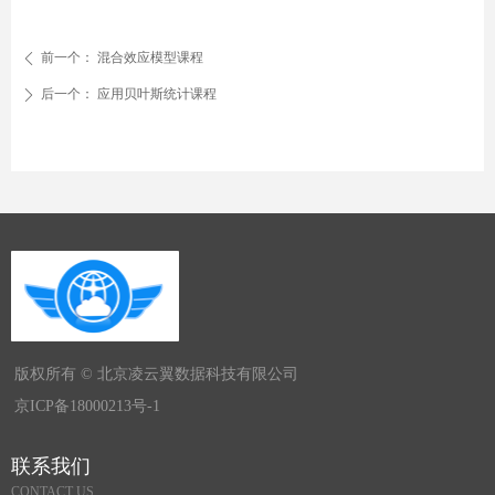
前一个：
混合效应模型课程
ꄴ
后一个：
应用贝叶斯统计课程
ꄲ
版权所有 ©
北京凌云翼数据科技有限公司
京ICP备18000213号-1
联系我们
CONTACT US