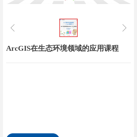
ꁆ
ꁇ
ArcGIS在生态环境领域的应用课程