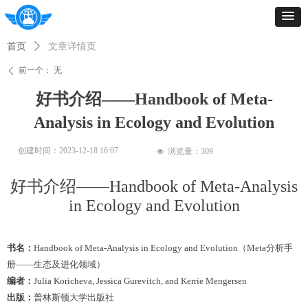
首页
ꄲ
文章详情页
前一个：
无
ꄴ
好书介绍——Handbook of Meta-
Analysis in Ecology and Evolution
创建时间：
2023-12-18
16:07
浏览量：
309
넶
好书介绍——Handbook of Meta-Analysis
in Ecology and Evolution
书名：
Handbook of Meta-Analysis in Ecology and Evolution（Meta分析手
册——生态及进化领域）
编者：
Julia
Koricheva
, Jessica Gurevitch, and Kerrie
Mengersen
出版：
普林斯顿大学出版社