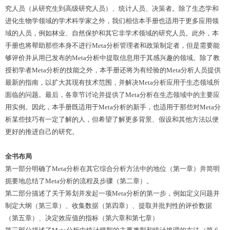
究人员（从研究生到高级研究人员）、统计人员、决策者。除了生态学和
进化生物学领域的学术科学家之外，我们相信本手册也适用于更多应用领
域的人员，例如林业、自然保护和其它非学术领域的研究人员。此外，本
手册也将帮助那些本身不进行Meta分析管理者和政策制定者，但是需要能
够评价并从用已发布的Meta分析中提取信息用于其感兴趣的领域。除了教
授初学者Meta分析的技能之外，本手册还将为有经验的Meta分析人员提供
最新的指南，以扩大其现有技术范围，并解决Meta分析应用于生态领域所
面临的问题。最后，各章节讨论并提供了Meta分析在生态领域中的主要应
用实例。因此，本手册既适用于Meta分析的新手，也适用于那些对Meta分
析某些技巧有一定了解的人，但希望了解更多背景、假设和其他方法以便
更好的推进自己的研究。
全书布局
第一部分明确了Meta分析在其它综合分析方法中的地位（第一章）并简明
扼要地总结了Meta分析的流程及步骤（第二章）。
第二部分描述了关于筹划并发起一项Meta分析的第一步，例如定义问题并
制定大纲（第三章）、收集数据（第四章）、提取并批判性的评价数据
（第五章）、决定效应值的指标（第六章和第七章）