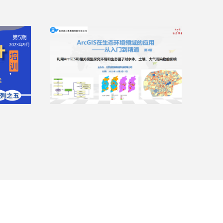
定制课程

司是一
北京凌云翼数据科技有限公司是一
训的机
家专业从事科研数据分析培训的机
构。