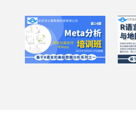
专题培训

公开课
北京凌云翼数据科技有限公司是一
北京
家专业从事科研数据分析培训机
家专
构。
构。