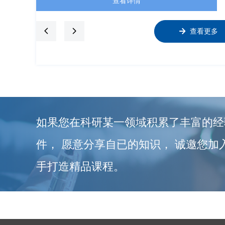
查看详情
넳
넲
녒
查看更多
如果您在科研某一领域积累了丰富的经
件， 愿意分享自已的知识， 诚邀您加
手打造精品课程。