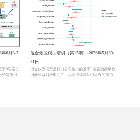
年6月6-7
混合效应模型培训（第15期）-2026年5月30-
31日
基于R语言的
混合效应模型是我们公司推出的基于R语言的高级数
经是第14次
据分析系列培训之二，此次培训是我们举办的第15
据每期学员的
期，无论是课程设计、授课技巧、答疑以及会务组织
更新我们的课
都已经形成了一套十分完善的体系，深受好评，欢迎
您参加！