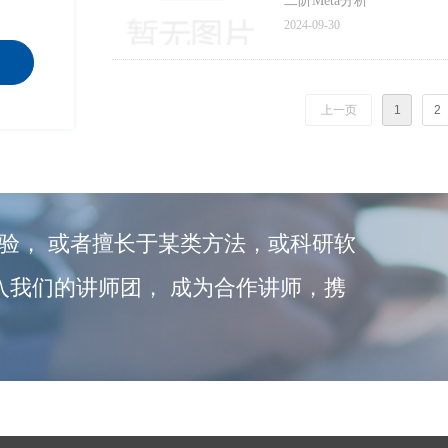
二阶Meta分析
2024-09-30
上一页
1
2
验， 或者擅长于某类方法，或科研软
入我们的讲师团， 成为合作讲师，携