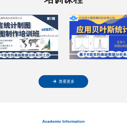


学术讲座

녒
查看更多
凌云翼数据科技有限公司是一
北京凌云翼数据科技有限公
业从事科研数据分析培训的机
家专业从事科研数据分析培
构。
Academic Information