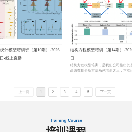
统计模型培训班（第10期）-2026
结构方程模型培训（第14期）-2026
14日-线上直播
日
结构方程模型培训，是我们公司推出的
高级数据分析方法系列培训之三，本次已
举办，形成了完善的课程体系，并且根
反馈不断打磨，并且紧跟方法的发展，
程
上一页
1
2
3
4
5
下一页
Training Course
培训课程