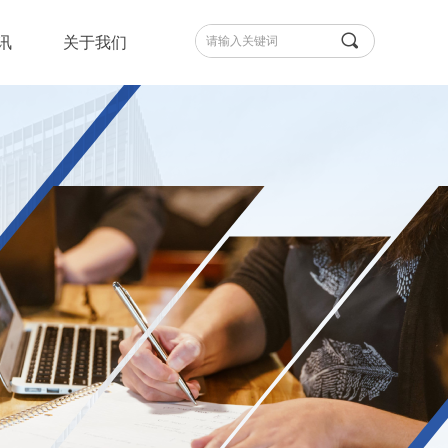
끠
讯
关于我们